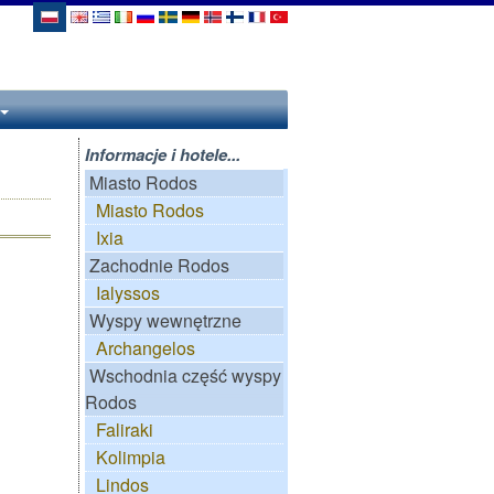
Informacje i hotele...
Miasto Rodos
Miasto Rodos
Ixia
Zachodnie Rodos
Ialyssos
Wyspy wewnętrzne
Archangelos
Wschodnia część wyspy
Rodos
Faliraki
Kolimpia
Lindos