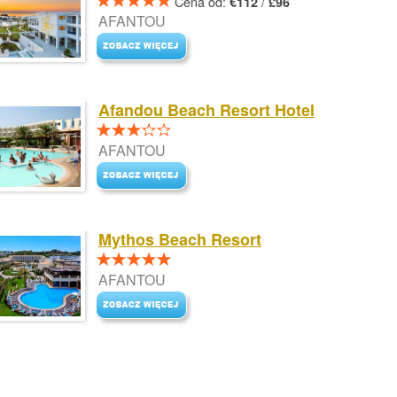
Cena od:
/
€112
£96
AFANTOU
Afandou Beach Resort Hotel
AFANTOU
Mythos Beach Resort
AFANTOU