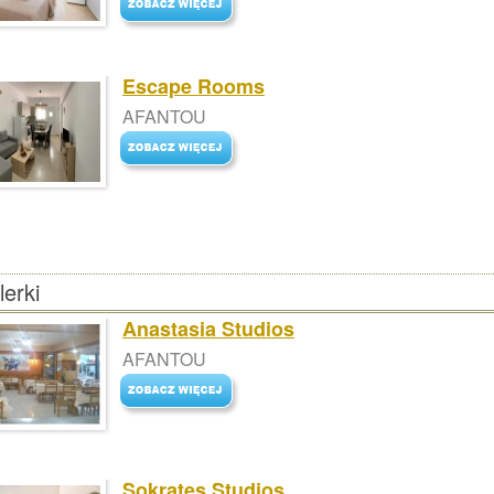
Escape Rooms
AFANTOU
erki
Anastasia Studios
AFANTOU
Sokrates Studios