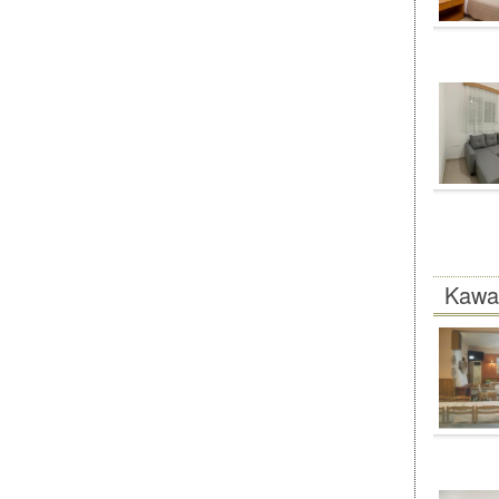
Kawal