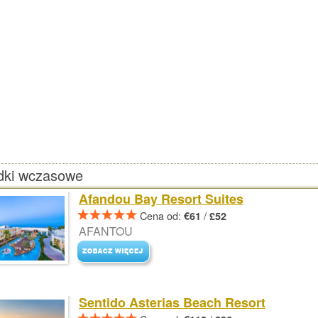
dki wczasowe
Afandou Bay Resort Suites
Cena od:
/
€61
£52
AFANTOU
Sentido Asterias Beach Resort