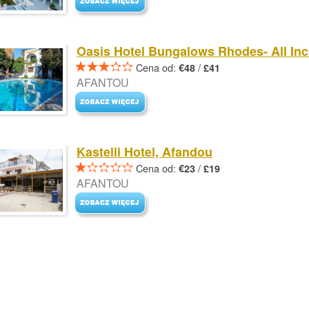
Oasis Hotel Bungalows Rhodes- All Inc
Cena od:
/
€48
£41
AFANTOU
Kastelli Hotel, Afandou
Cena od:
/
€23
£19
AFANTOU