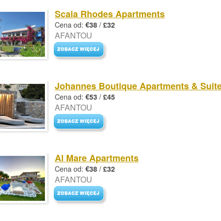
Scala Rhodes Apartments
Cena od:
/
€38
£32
AFANTOU
Johannes Boutique Apartments & Suit
Cena od:
/
€53
£45
AFANTOU
Al Mare Apartments
Cena od:
/
€38
£32
AFANTOU