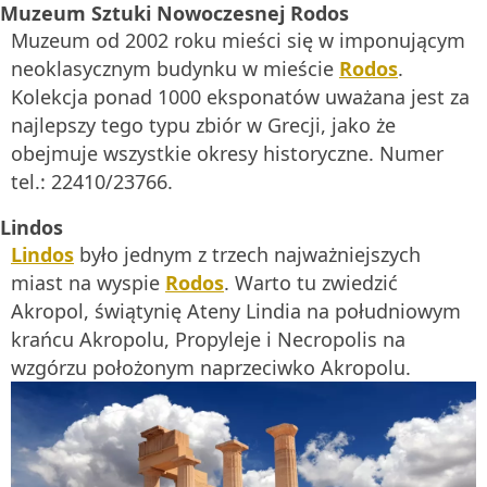
Muzeum Sztuki Nowoczesnej Rodos
Muzeum od 2002 roku mieści się w imponującym
neoklasycznym budynku w mieście
Rodos
.
Kolekcja ponad 1000 eksponatów uważana jest za
najlepszy tego typu zbiór w Grecji, jako że
obejmuje wszystkie okresy historyczne. Numer
tel.: 22410/23766.
Lindos
Lindos
było jednym z trzech najważniejszych
miast na wyspie
Rodos
. Warto tu zwiedzić
Akropol, świątynię Ateny Lindia na południowym
krańcu Akropolu, Propyleje i Necropolis na
wzgórzu położonym naprzeciwko Akropolu.