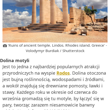
'Ruins of ancient temple. Lindos. Rhodes island. Greece' -
Volodymyr Burdiak / Shutterstock
Dolina motyli
Jest to jedna z najbardziej popularnych atrakcji
przyrodniczych na wyspie
Rodos
. Dolina otoczona
jest bujną roślinnością, wodospadami i źródłami,
a wokół znajdują się drewniane pomosty, ławki i
stawy. Każdego roku w okresie od czerwca do
września gromadzą się tu motyle, by łączyć się w
pary, tworząc zarazem niesamowicie barwny