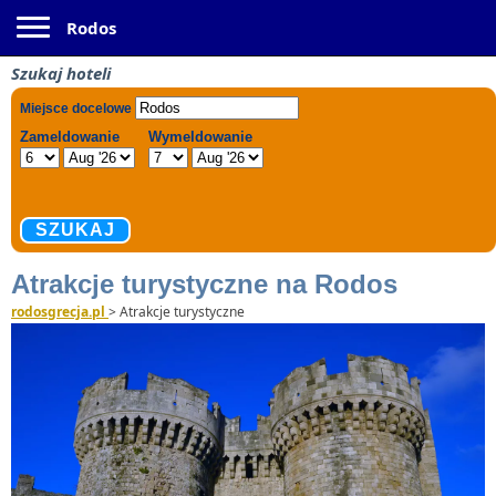
Toggle navigation
Rodos
Szukaj hoteli
Atrakcje turystyczne na Rodos
rodosgrecja.pl
>
Atrakcje turystyczne