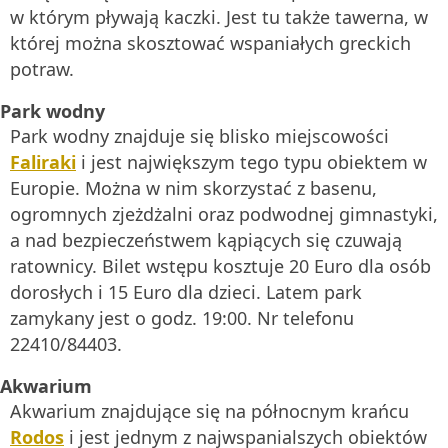
w którym pływają kaczki. Jest tu także tawerna, w
której można skosztować wspaniałych greckich
potraw.
Park wodny
Park wodny znajduje się blisko miejscowości
Faliraki
i jest największym tego typu obiektem w
Europie. Można w nim skorzystać z basenu,
ogromnych zjeżdżalni oraz podwodnej gimnastyki,
a nad bezpieczeństwem kąpiących się czuwają
ratownicy. Bilet wstępu kosztuje 20 Euro dla osób
dorosłych i 15 Euro dla dzieci. Latem park
zamykany jest o godz. 19:00. Nr telefonu
22410/84403.
Akwarium
Akwarium znajdujące się na północnym krańcu
Rodos
i jest jednym z najwspanialszych obiektów