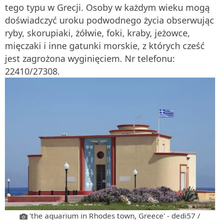
tego typu w Grecji. Osoby w każdym wieku mogą
doświadczyć uroku podwodnego życia obserwując
ryby, skorupiaki, żółwie, foki, kraby, jeżowce,
mięczaki i inne gatunki morskie, z których cześć
jest zagrożona wyginięciem. Nr telefonu:
22410/27308.
'the aquarium in Rhodes town, Greece' - dedi57 /