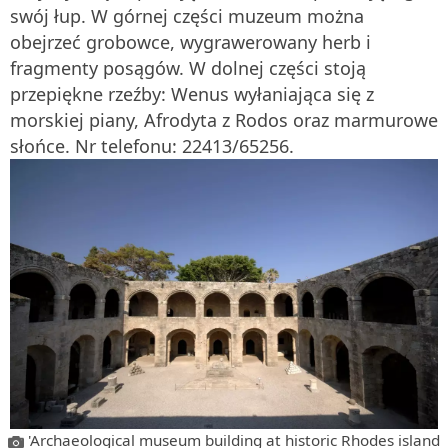
swój łup. W górnej części muzeum można
obejrzeć grobowce, wygrawerowany herb i
fragmenty posągów. W dolnej części stoją
przepiękne rzeźby: Wenus wyłaniająca się z
morskiej piany, Afrodyta z Rodos oraz marmurowe
słońce. Nr telefonu: 22413/65256.
'Archaeological museum building at historic Rhodes island