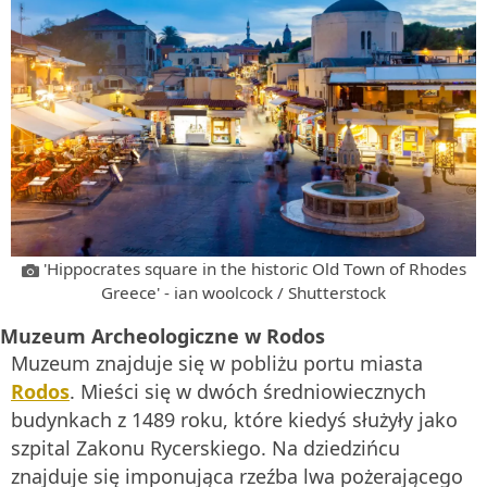
'Hippocrates square in the historic Old Town of Rhodes
Greece' - ian woolcock / Shutterstock
Muzeum Archeologiczne w Rodos
Muzeum znajduje się w pobliżu portu miasta
Rodos
. Mieści się w dwóch średniowiecznych
budynkach z 1489 roku, które kiedyś służyły jako
szpital Zakonu Rycerskiego. Na dziedzińcu
znajduje się imponująca rzeźba lwa pożerającego