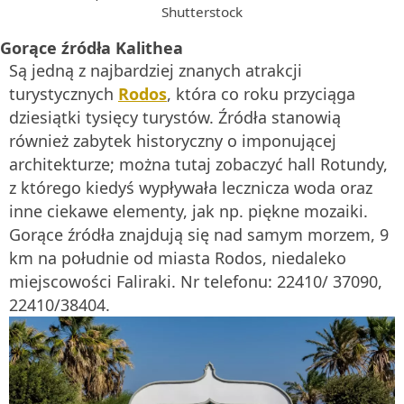
Shutterstock
Gorące źródła Kalithea
Są jedną z najbardziej znanych atrakcji
turystycznych
Rodos
, która co roku przyciąga
dziesiątki tysięcy turystów. Źródła stanowią
również zabytek historyczny o imponującej
architekturze; można tutaj zobaczyć hall Rotundy,
z którego kiedyś wypływała lecznicza woda oraz
inne ciekawe elementy, jak np. piękne mozaiki.
Gorące źródła znajdują się nad samym morzem, 9
km na południe od miasta Rodos, niedaleko
miejscowości Faliraki. Nr telefonu: 22410/ 37090,
22410/38404.