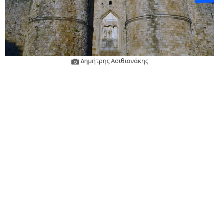
Δημήτρης Ασιθιανάκης