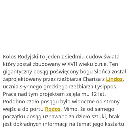
Kolos Rodyjski to jeden z siedmiu cudów świata,
który został zbudowany w XVII wieku p.n.e. Ten
gigantyczny posąg poświęcony bogu Słońca został
zaprojektowany przez rzeźbiarza Charisa z
Lindos
,
ucznia słynnego greckiego rzeźbiarza Lysippos.
Praca nad tym projektem zajęła mu 12 lat.
Podobno czoło posągu było widoczne od strony
wejścia do portu
Rodos
. Mimo, że od samego
początku posąg uznawano za dzieło sztuki, brak
jest dokładnych informacji na temat jego kształtu