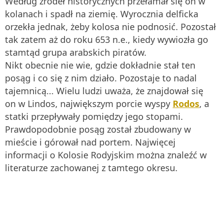
Według źródeł historycznych przełamał się on w
kolanach i spadł na ziemię. Wyrocznia delficka
orzekła jednak, żeby kolosa nie podnosić. Pozostał
tak zatem aż do roku 653 n.e., kiedy wywiozła go
stamtąd grupa arabskich piratów.
Nikt obecnie nie wie, gdzie dokładnie stał ten
posąg i co się z nim działo. Pozostaje to nadal
tajemnicą... Wielu ludzi uważa, że znajdował się
on w Lindos, największym porcie wyspy
Rodos
, a
statki przepływały pomiędzy jego stopami.
Prawdopodobnie posąg został zbudowany w
mieście i górował nad portem. Najwięcej
informacji o Kolosie Rodyjskim można znaleźć w
literaturze zachowanej z tamtego okresu.