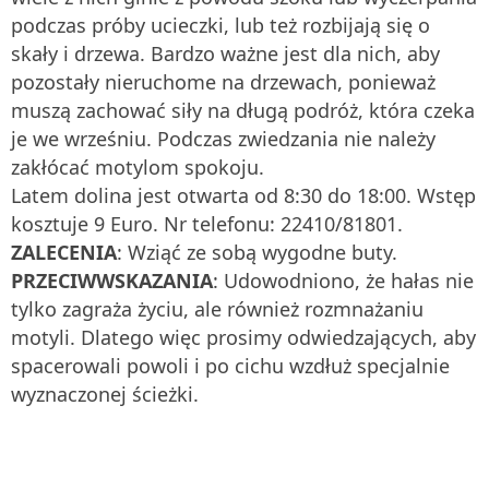
podczas próby ucieczki, lub też rozbijają się o
skały i drzewa. Bardzo ważne jest dla nich, aby
pozostały nieruchome na drzewach, ponieważ
muszą zachować siły na długą podróż, która czeka
je we wrześniu. Podczas zwiedzania nie należy
zakłócać motylom spokoju.
Latem dolina jest otwarta od 8:30 do 18:00. Wstęp
kosztuje 9 Euro. Nr telefonu: 22410/81801.
ZALECENIA
: Wziąć ze sobą wygodne buty.
PRZECIWWSKAZANIA
: Udowodniono, że hałas nie
tylko zagraża życiu, ale również rozmnażaniu
motyli. Dlatego więc prosimy odwiedzających, aby
spacerowali powoli i po cichu wzdłuż specjalnie
wyznaczonej ścieżki.