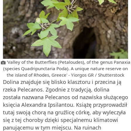
'Valley of the Butterflies (Petaloudes), of the genus Panaxia
(species Quadripunctaria Poda). A unique nature reserve on
the island of Rhodes, Greece' - Yiorgos GR / Shutterstock
Dolina znajduje się blisko klasztoru i przecina ją
rzeka Pelecanos. Zgodnie z tradycją, dolina
została nazwana Pelecanos od nazwiska służącego
księcia Alexandra Ipsilantou. Książę przyprowadził
tutaj swoją chorą na gruźlicę córkę, aby wyleczyła
się z tej choroby dzięki specjalnemu klimatowi
panującemu w tym miejscu. Na ruinach