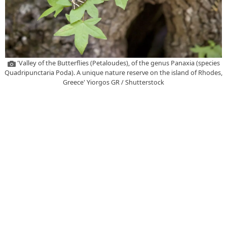
'Valley of the Butterflies (Petaloudes), of the genus Panaxia (species
Quadripunctaria Poda). A unique nature reserve on the island of Rhodes,
Greece' Yiorgos GR / Shutterstock