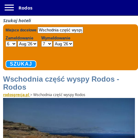
Toggle navigation
Rodos
Szukaj hoteli
Wschodnia część wyspy Rodos -
Rodos
rodosgrecja.pl
>
Wschodnia część wyspy Rodos