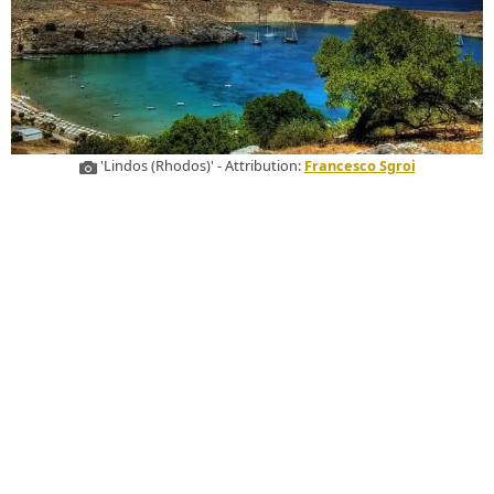
'Lindos (Rhodos)' - Attribution:
Francesco Sgroi